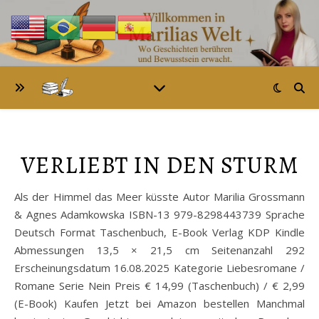
VERLIEBT IN DEN STURM
Als der Himmel das Meer küsste Autor Marilia Grossmann
& Agnes Adamkowska ISBN-13 979-8298443739 Sprache
Deutsch Format Taschenbuch, E-Book Verlag KDP Kindle
Abmessungen 13,5 × 21,5 cm Seitenanzahl 292
Erscheinungsdatum 16.08.2025 Kategorie Liebesromane /
Romane Serie Nein Preis € 14,99 (Taschenbuch) / € 2,99
(E-Book) Kaufen Jetzt bei Amazon bestellen Manchmal