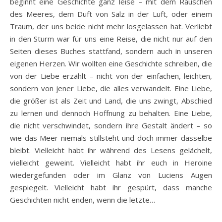
beginnt eine Geschichte ganz leise – mit dem Rauschen
des Meeres, dem Duft von Salz in der Luft, oder einem
Traum, der uns beide nicht mehr losgelassen hat. Verliebt
in den Sturm war für uns eine Reise, die nicht nur auf den
Seiten dieses Buches stattfand, sondern auch in unseren
eigenen Herzen. Wir wollten eine Geschichte schreiben, die
von der Liebe erzählt – nicht von der einfachen, leichten,
sondern von jener Liebe, die alles verwandelt. Eine Liebe,
die größer ist als Zeit und Land, die uns zwingt, Abschied
zu lernen und dennoch Hoffnung zu behalten. Eine Liebe,
die nicht verschwindet, sondern ihre Gestalt ändert – so
wie das Meer niemals stillsteht und doch immer dasselbe
bleibt. Vielleicht habt ihr während des Lesens gelächelt,
vielleicht geweint. Vielleicht habt ihr euch in Heroine
wiedergefunden oder im Glanz von Luciens Augen
gespiegelt. Vielleicht habt ihr gespürt, dass manche
Geschichten nicht enden, wenn die letzte…