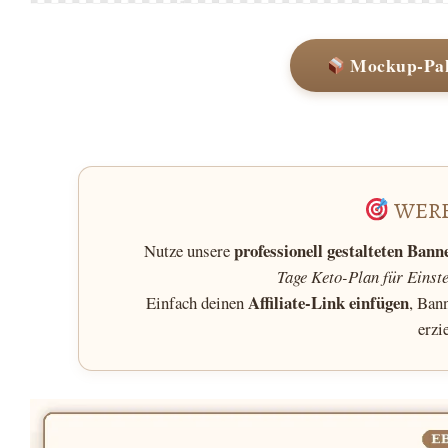
Mockup-Pak
WER
professionell gestalteten Bann
Nutze unsere
Tage Keto-Plan für Einst
Affiliate-Link einfügen
Einfach deinen
, Ban
erzi