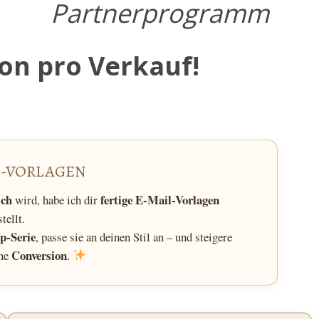
Partnerprogramm
on pro Verkauf!
L-VORLAGEN
ich
fertige E-Mail-Vorlagen
wird, habe ich dir
stellt.
p-Serie
, passe sie an deinen Stil an – und steigere
Conversion
ine
.