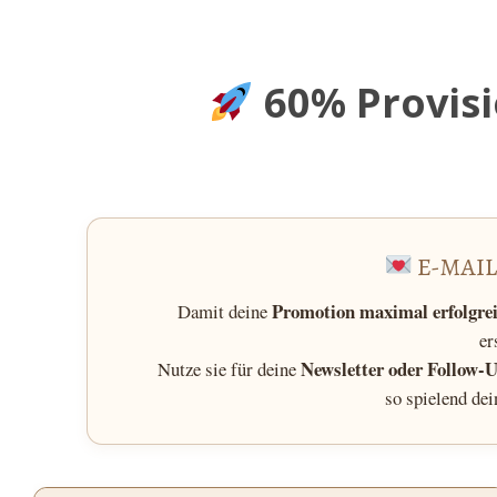
60% Provisi
E-MAI
Promotion maximal erfolgre
Damit deine
er
Newsletter oder Follow-U
Nutze sie für deine
so spielend de