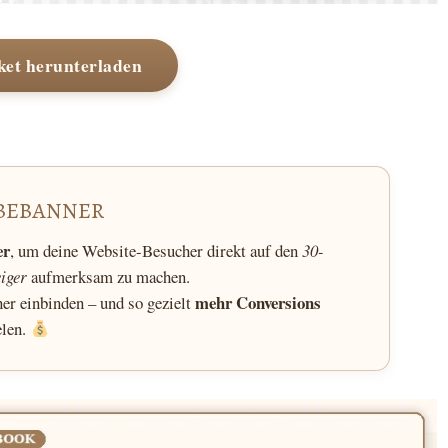
et herunterladen
BEBANNER
er
, um deine Website-Besucher direkt auf den
30-
eiger
aufmerksam zu machen.
mehr Conversions
ner einbinden – und so gezielt
elen.