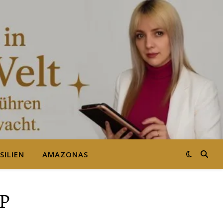
SILIEN
AMAZONAS
P