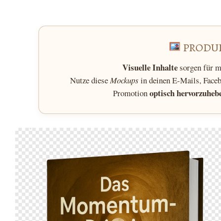
PRODU
Visuelle Inhalte
sorgen für 
Nutze diese
Mockups
in deinen E-Mails, Face
optisch hervorzuheb
Promotion