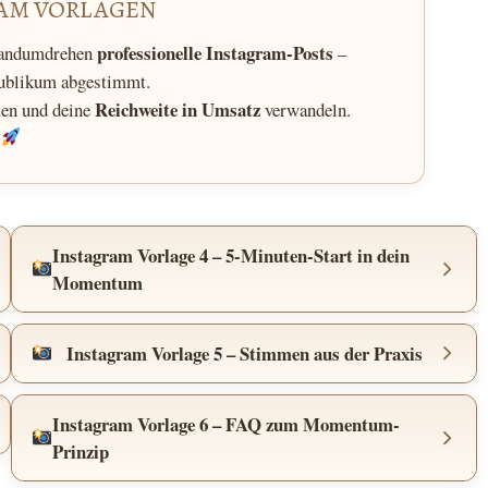
AM VORLAGEN
professionelle Instagram-Posts
 Handumdrehen
–
Publikum abgestimmt.
Reichweite in Umsatz
ten und deine
verwandeln.
Instagram Vorlage 4 – 5-Minuten-Start in dein
Momentum
Instagram Vorlage 5 – Stimmen aus der Praxis
Instagram Vorlage 6 – FAQ zum Momentum-
Prinzip