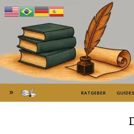
RATGEBER
GUIDE