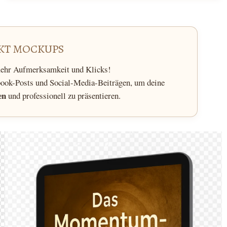
KT MOCKUPS
mehr Aufmerksamkeit und Klicks!
book-Posts und Social-Media-Beiträgen, um deine
en
und professionell zu präsentieren.