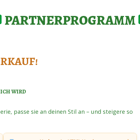
PARTNERPROGRAMM
ERKAUF!
ICH WIRD
rie, passe sie an deinen Stil an – und steigere so