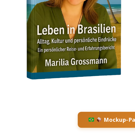
Mockup-Pa