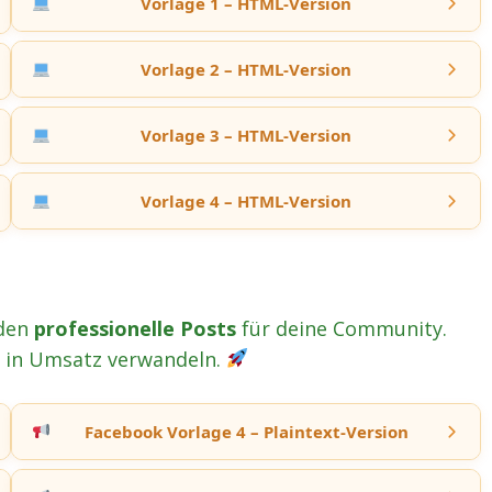
Vorlage 1 – HTML-Version
Vorlage 2 – HTML-Version
Vorlage 3 – HTML-Version
Vorlage 4 – HTML-Version
nden
professionelle Posts
für deine Community.
te in Umsatz verwandeln.
Facebook Vorlage 4 – Plaintext-Version