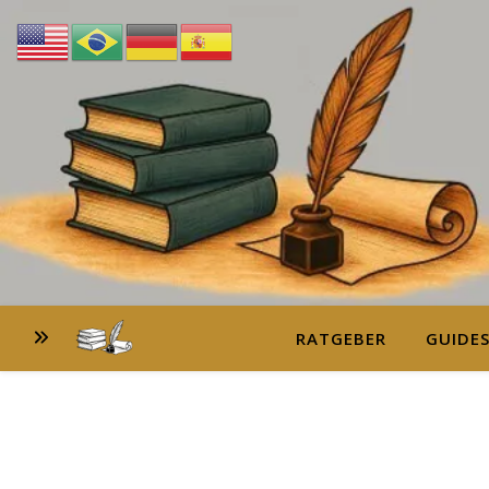
RATGEBER
GUIDE