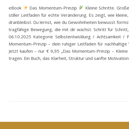
eBook
Das Momentum-Prinzip
Kleine Schritte. Groß
stiller Leitfaden für echte Veränderung. Es zeigt, wie klein
dranbleibst. Du lernst, wie du Gewohnheiten bewusst formst,
tragfähige Bewegung, die mit dir wächst. Schritt für Schr
06.10.2025 Kategorie Selbstentwicklung / Achtsamkeit / 
Momentum-Prinzip – dein ruhiger Leitfaden für nachhaltige V
Jetzt kaufen – nur € 9,95 „Das Momentum-Prinzip – Kleine 
tragen. Ein Buch, das Klarheit, Struktur und sanfte Motivation