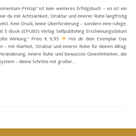
mentum-Prinzip“ ist kein weiteres Erfolgsbuch – es ist ein
wie du mit Achtsamkeit, Struktur und innerer Ruhe langfristig
elst. Kein Druck, keine Überforderung – sondern eine ruhige,
mat E-Book (EPUB3) Verlag Selfpublishing Erscheinungsdatum
roße Wirkung.“ Preis € 9,95
Hol dir dein Exemplar Das
– mit Klarheit, Struktur und innerer Ruhe für deinen Alltag.
ge Veränderung, innere Ruhe und bewusste Gewohnheiten, die
ystem – kleine Schritte mit großer…