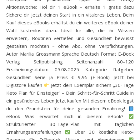
Aktionswoche: Hol dir 1 eBook – erhalte 1 gratis dazu
Sichere dir jetzt deinen Start in ein vitaleres Leben. Beim
Kauf dieses eBooks erhältst du ein weiteres eBook deiner
Wahl kostenlos dazu. Ideal für alle, die ihr Wissen
erweitern, Routinen vertiefen und Gesundheit bewusst
gestalten möchten – ohne Abo, ohne Verpflichtungen.
Autor Marilia Grossmann Sprache Deutsch Format E-Book
Verlag Selfpublishing Seitenanzahl 80–120
Erscheinungsdatum 05.08.2025 Kategorie Ratgeber
Gesundheit Serie ja Preis € 9,95 (E-Book) Jetzt bei
Digistore kaufen
Jetzt dein Exemplar sichern „30-Tage
Keto Plan für Einsteiger“ – Dein Schritt-für-Schritt Guide in
ein gesünderes Leben Jetzt kaufen Mit diesem eBook legst
du den Grundstein für deine gesunden Ernährung!
eBook Was erwartet mich in diesem eBook?
Strukturierter 30-Tage-Plan mit täglichen
Ernährungsempfehlungen
Über 30 köstliche Keto-
Rezepte für Frühstück, Mittag- und Abendessen