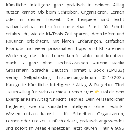
Künstliche Intelligenz ganz praktisch in deinem Alltag
nutzen kannst. Ob beim Schreiben, Organisieren, Lernen
oder in deiner Freizeit: Die Beispiele sind leicht
nachvollziehbar und sofort umsetzbar. Schritt für Schritt
erfährst du, wie dir KI-Tools Zeit sparen, Ideen liefern und
Routinen erleichtern. Mit klaren Erklärungen, einfachen
Prompts und vielen praxisnahen Tipps wird KI zu einem
Werkzeug, das dein Leben komfortabler und kreativer
macht – ganz ohne Technik-Wissen. Autorin Marilia
Grossmann Sprache Deutsch Format E-Book (EPUB3)
Verlag Selfpublishing Erscheinungsdatum 02.10.2025
Kategorie Künstliche Intelligenz / Alltag & Ratgeber Titel
„KI im Alltag für Nicht-Techies“ Preis € 9,95
Hol dir dein
Exemplar KI im Alltag für Nicht-Techies: Dein verständlicher
Begleiter, wie du künstliche Intelligenz ohne Technik-
Wissen nutzen kannst – für Schreiben, Organisieren,
Lernen oder Freizeit. Einfach erklärt, praktisch angewendet
und sofort im Alltag einsetzbar. Jetzt kaufen – nur € 9,95