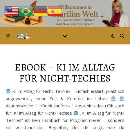
EBOOK – KI IM ALLTAG
FÜR NICHT-TECHIES
KI im Alltag für Nicht-Techies – Einfach erklärt, praktisch
angewendet, mehr Zeit & Komfort im Leben
Aktionswoche: 1 eBook kaufen – 1 kostenlos dazu Gilt auch
für: KI im Alltag für Nicht-Techies
„KI im Alltag für Nicht-
Techies“ ist kein Fachbuch für Programmierer – sondern
ein verständlicher Begleiter, der dir zeigt, wie du