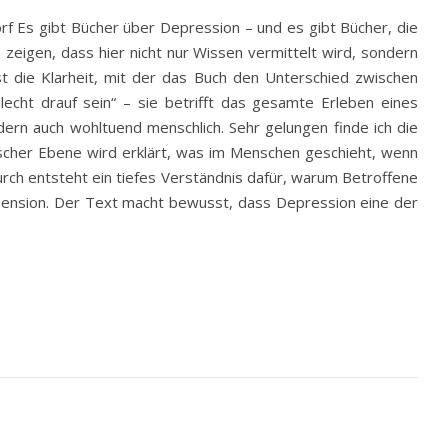
rf Es gibt Bücher über Depression – und es gibt Bücher, die
zeigen, dass hier nicht nur Wissen vermittelt wird, sondern
t die Klarheit, mit der das Buch den Unterschied zwischen
lecht drauf sein“ – sie betrifft das gesamte Erleben eines
dern auch wohltuend menschlich. Sehr gelungen finde ich die
ischer Ebene wird erklärt, was im Menschen geschieht, wenn
urch entsteht ein tiefes Verständnis dafür, warum Betroffene
Dimension. Der Text macht bewusst, dass Depression eine der