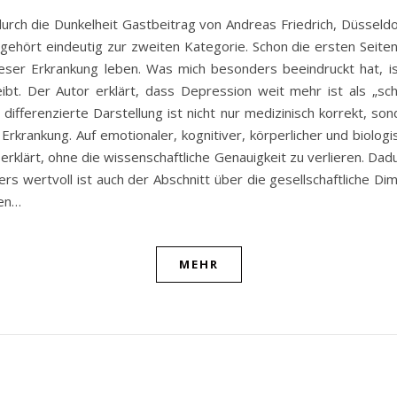
rch die Dunkelheit Gastbeitrag von Andreas Friedrich, Düsseldo
gehört eindeutig zur zweiten Kategorie. Schon die ersten Seiten 
ieser Erkrankung leben. Was mich besonders beeindruckt hat, is
bt. Der Autor erklärt, dass Depression weit mehr ist als „sch
ifferenzierte Darstellung ist nicht nur medizinisch korrekt, son
rkrankung. Auf emotionaler, kognitiver, körperlicher und biolog
erklärt, ohne die wissenschaftliche Genauigkeit zu verlieren. Dad
rs wertvoll ist auch der Abschnitt über die gesellschaftliche 
fen…
MEHR