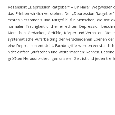
Rezension: „Depression Ratgeber“ – Ein klarer Wegweiser du
das Erleben wirklich verstehen. Der „Depression Ratgeber“ 
echtes Verständnis und Mitgefühl für Menschen, die mit d
normaler Traurigkeit und einer echten Depression beschrei
Menschen: Gedanken, Gefühle, Körper und Verhalten. Diese d
systematische Aufarbeitung der verschiedenen Ebenen der E
eine Depression entsteht. Fachbegriffe werden verständlich 
nicht einfach „aufstehen und weitermachen“ können. Besonde
größten Herausforderungen unserer Zeit ist und jeden tref