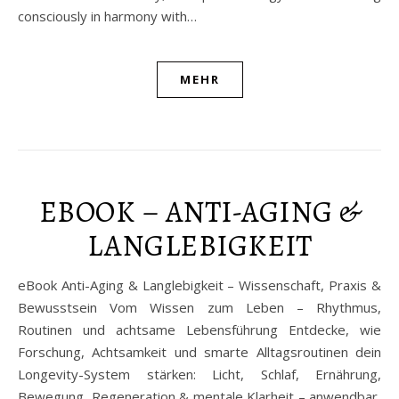
consciously in harmony with…
MEHR
EBOOK – ANTI-AGING &
LANGLEBIGKEIT
eBook Anti-Aging & Langlebigkeit – Wissenschaft, Praxis &
Bewusstsein Vom Wissen zum Leben – Rhythmus,
Routinen und achtsame Lebensführung Entdecke, wie
Forschung, Achtsamkeit und smarte Alltagsroutinen dein
Longevity-System stärken: Licht, Schlaf, Ernährung,
Bewegung, Regeneration & mentale Klarheit – anwendbar,