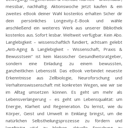
messbar, nachhaltig. Aktionswoche Jetzt kaufen & ein
zweites eBook deiner Wahl kostenlos erhalten Sicher dir
dein persönliches Longevity-E-Book und wähle
anschließend ein weiteres Werk aus unserer Bibliothek
kostenlos aus. Sofort lesbar. Weltweit verfügbar. Kein Abo.
Langlebigkeit – wissenschaftlich fundiert, achtsam gelebt
„Anti-Aging & Langlebigkeit – Wissenschaft, Praxis &
Bewusstsein“ ist kein klassischer Gesundheitsratgeber,
sondern eine Einladung zu einem bewussten,
ganzheitlichen Lebensstil. Das eBook verbindet neueste
Erkenntnisse aus Zellbiologie, Neuroforschung und
Verhaltenswissenschaft mit konkreten Wegen, wie wir sie
im Alltag umsetzen können. Es geht um mehr als
Lebensverlängerung – es geht um Lebensqualität: um
Energie, Klarheit und Regeneration. Du lernst, wie du
Körper, Geist und Umwelt in Einklang bringst, um die
natürlichen Selbstheilungsprozesse zu fördern und
langfristig vital zu bleiben. aktuelle Forschung zu