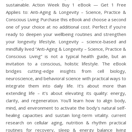
sustainable. Action Week Buy 1 eBook — Get 1 Free
Applies to: Anti-Aging & Longevity – Science, Practice &
Conscious Living Purchase this eBook and choose a second
one of your choice at no additional cost. Perfect if you’re
ready to deepen your wellbeing routines and strengthen
your longevity lifestyle. Longevity – science-based and
mindfully lived “Anti-Aging & Longevity – Science, Practice &
Conscious Living” is not a typical health guide, but an
invitation to a conscious, holistic lifestyle. The eBook
bridges cutting-edge insights from cell biology,
neuroscience, and behavioral science with practical ways to
integrate them into daily life. It’s about more than
extending life – it’s about elevating its quality: energy,
clarity, and regeneration. You’ll learn how to align body,
mind, and environment to activate the body’s natural self-
healing capacities and sustain long-term vitality. current
research on cellular aging, nutrition & rhythm practical
routines for recovery, sleep & energy balance living