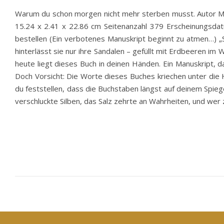
Warum du schon morgen nicht mehr sterben musst. Autor 
15.24 x 2.41 x 22.86 cm Seitenanzahl 379 Erscheinungsdat
bestellen (Ein verbotenes Manuskript beginnt zu atmen…) „
hinterlässt sie nur ihre Sandalen – gefüllt mit Erdbeeren im
heute liegt dieses Buch in deinen Händen. Ein Manuskript, d
Doch Vorsicht: Die Worte dieses Buches kriechen unter die
du feststellen, dass die Buchstaben längst auf deinem Spie
verschluckte Silben, das Salz zehrte an Wahrheiten, und wer 