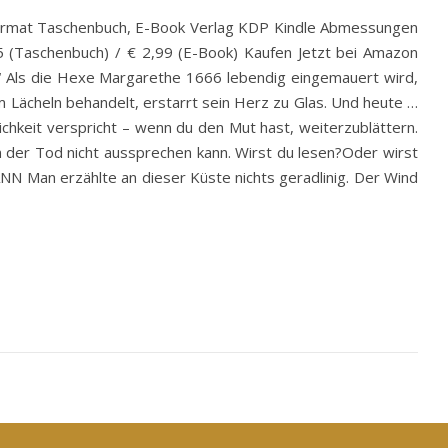
ormat Taschenbuch, E-Book Verlag KDP Kindle Abmessungen
5 (Taschenbuch) / € 2,99 (E-Book) Kaufen Jetzt bei Amazon
.“ Als die Hexe Margarethe 1666 lebendig eingemauert wird,
em Lächeln behandelt, erstarrt sein Herz zu Glas. Und heute …
ichkeit verspricht – wenn du den Mut hast, weiterzublättern.
 der Tod nicht aussprechen kann. Wirst du lesen?Oder wirst
NN Man erzählte an dieser Küste nichts geradlinig. Der Wind