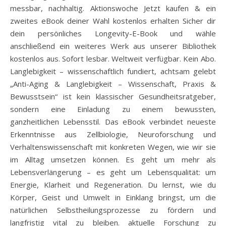
messbar, nachhaltig. Aktionswoche Jetzt kaufen & ein
zweites eBook deiner Wahl kostenlos erhalten Sicher dir
dein persönliches Longevity-E-Book und wähle
anschließend ein weiteres Werk aus unserer Bibliothek
kostenlos aus. Sofort lesbar. Weltweit verfügbar. Kein Abo.
Langlebigkeit – wissenschaftlich fundiert, achtsam gelebt
„Anti-Aging & Langlebigkeit – Wissenschaft, Praxis &
Bewusstsein“ ist kein klassischer Gesundheitsratgeber,
sondern eine Einladung zu einem bewussten,
ganzheitlichen Lebensstil. Das eBook verbindet neueste
Erkenntnisse aus Zellbiologie, Neuroforschung und
Verhaltenswissenschaft mit konkreten Wegen, wie wir sie
im Alltag umsetzen können. Es geht um mehr als
Lebensverlängerung – es geht um Lebensqualität: um
Energie, Klarheit und Regeneration. Du lernst, wie du
Körper, Geist und Umwelt in Einklang bringst, um die
natürlichen Selbstheilungsprozesse zu fördern und
langfristig vital zu bleiben. aktuelle Forschung zu