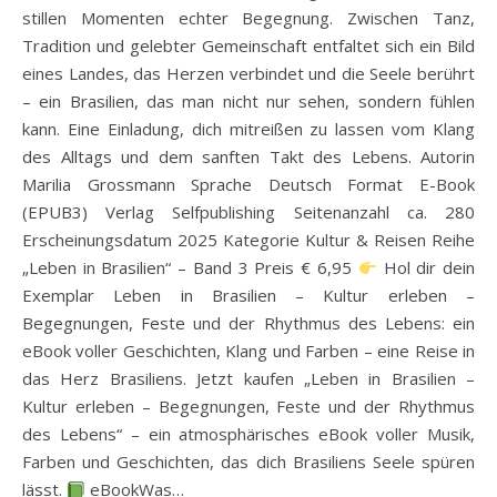
stillen Momenten echter Begegnung. Zwischen Tanz,
Tradition und gelebter Gemeinschaft entfaltet sich ein Bild
eines Landes, das Herzen verbindet und die Seele berührt
– ein Brasilien, das man nicht nur sehen, sondern fühlen
kann. Eine Einladung, dich mitreißen zu lassen vom Klang
des Alltags und dem sanften Takt des Lebens. Autorin
Marilia Grossmann Sprache Deutsch Format E-Book
(EPUB3) Verlag Selfpublishing Seitenanzahl ca. 280
Erscheinungsdatum 2025 Kategorie Kultur & Reisen Reihe
„Leben in Brasilien“ – Band 3 Preis € 6,95
Hol dir dein
Exemplar Leben in Brasilien – Kultur erleben –
Begegnungen, Feste und der Rhythmus des Lebens: ein
eBook voller Geschichten, Klang und Farben – eine Reise in
das Herz Brasiliens. Jetzt kaufen „Leben in Brasilien –
Kultur erleben – Begegnungen, Feste und der Rhythmus
des Lebens“ – ein atmosphärisches eBook voller Musik,
Farben und Geschichten, das dich Brasiliens Seele spüren
lässt.
eBookWas…