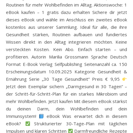
Routinen für mehr Wohlbefinden im Alltag. Aktionswoche: 1
eBook kaufen – 1 gratis dazu erhalten Sichere dir jetzt
dieses eBook und wähle im Anschluss ein zweites eBook
kostenlos aus unserer Sammlung. Ideal für alle, die ihre
Gesundheit stärken, Routinen aufbauen und fundiertes
Wissen direkt in den Alltag integrieren möchten. Keine
versteckten Kosten. Kein Abo. Einfach starten – und
profitieren. Autorin Marilia Grossmann Sprache Deutsch
Format E-Book Verlag Selfpublishing Seitenanzahl ca. 150
Erscheinungsdatum 10.09.2025 Kategorie Gesundheit &
Ernährung Serie „30 Tage Gesundheit“ Preis € 9,95
Jetzt dein Exemplar sichern „Darmgesund in 30 Tagen“ –
der Schritt-für-Schritt-Plan für ein starkes Mikrobiom und
mehr Wohlbefinden. Jetzt kaufen Mit diesem eBook stärkst
du deinen Darm, dein Wohlbefinden und dein
Immunsystem!
eBook Was erwartet dich in diesem
eBook?
Strukturierter 30-Tage-Plan mit täglichen
Impulsen und klaren Schritten
Darmfreundliche Rezepte