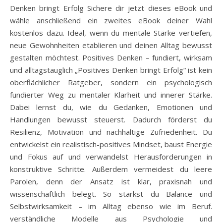
Denken bringt Erfolg Sichere dir jetzt dieses eBook und
wähle anschließend ein zweites eBook deiner Wahl
kostenlos dazu. Ideal, wenn du mentale Stärke vertiefen,
neue Gewohnheiten etablieren und deinen Alltag bewusst
gestalten möchtest. Positives Denken – fundiert, wirksam
und alltagstauglich „Positives Denken bringt Erfolg“ ist kein
oberflächlicher Ratgeber, sondern ein psychologisch
fundierter Weg zu mentaler Klarheit und innerer Stärke.
Dabei lernst du, wie du Gedanken, Emotionen und
Handlungen bewusst steuerst. Dadurch förderst du
Resilienz, Motivation und nachhaltige Zufriedenheit. Du
entwickelst ein realistisch-positives Mindset, baust Energie
und Fokus auf und verwandelst Herausforderungen in
konstruktive Schritte. Außerdem vermeidest du leere
Parolen, denn der Ansatz ist klar, praxisnah und
wissenschaftlich belegt. So stärkst du Balance und
Selbstwirksamkeit – im Alltag ebenso wie im Beruf.
verständliche Modelle aus Psychologie und