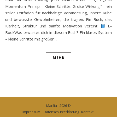
Momentum-Prinzip – Kleine Schritte. Große Wirkung.“ – ein
stiller Leitfaden für nachhaltige Veränderung, innere Ruhe
und bewusste Gewohnheiten, die tragen. Ein Buch, das
Klarheit, Struktur und sanfte Motivation vereint.
E-
BookWas erwartet dich in diesem Buch? Ein klares System
– kleine Schritte mit großer…
MEHR
Marilia - 2026 ©
Impressum – Datenschutzerklärung
Kontakt