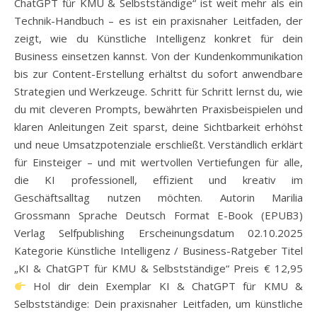
ChatGPT für KMU & Selbstständige“ ist weit mehr als ein
Technik-Handbuch – es ist ein praxisnaher Leitfaden, der
zeigt, wie du Künstliche Intelligenz konkret für dein
Business einsetzen kannst. Von der Kundenkommunikation
bis zur Content-Erstellung erhältst du sofort anwendbare
Strategien und Werkzeuge. Schritt für Schritt lernst du, wie
du mit cleveren Prompts, bewährten Praxisbeispielen und
klaren Anleitungen Zeit sparst, deine Sichtbarkeit erhöhst
und neue Umsatzpotenziale erschließt. Verständlich erklärt
für Einsteiger – und mit wertvollen Vertiefungen für alle,
die KI professionell, effizient und kreativ im
Geschäftsalltag nutzen möchten. Autorin Marilia
Grossmann Sprache Deutsch Format E-Book (EPUB3)
Verlag Selfpublishing Erscheinungsdatum 02.10.2025
Kategorie Künstliche Intelligenz / Business-Ratgeber Titel
„KI & ChatGPT für KMU & Selbstständige“ Preis € 12,95
Hol dir dein Exemplar KI & ChatGPT für KMU &
Selbstständige: Dein praxisnaher Leitfaden, um künstliche