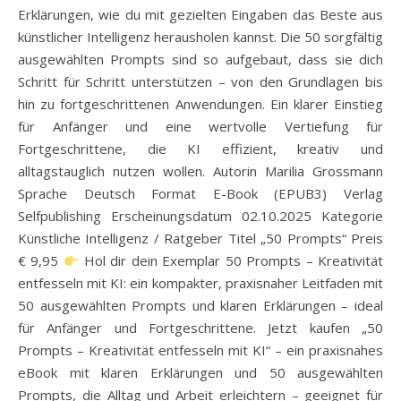
Erklärungen, wie du mit gezielten Eingaben das Beste aus
künstlicher Intelligenz herausholen kannst. Die 50 sorgfältig
ausgewählten Prompts sind so aufgebaut, dass sie dich
Schritt für Schritt unterstützen – von den Grundlagen bis
hin zu fortgeschrittenen Anwendungen. Ein klarer Einstieg
für Anfänger und eine wertvolle Vertiefung für
Fortgeschrittene, die KI effizient, kreativ und
alltagstauglich nutzen wollen. Autorin Marilia Grossmann
Sprache Deutsch Format E-Book (EPUB3) Verlag
Selfpublishing Erscheinungsdatum 02.10.2025 Kategorie
Künstliche Intelligenz / Ratgeber Titel „50 Prompts“ Preis
€ 9,95
Hol dir dein Exemplar 50 Prompts – Kreativität
entfesseln mit KI: ein kompakter, praxisnaher Leitfaden mit
50 ausgewählten Prompts und klaren Erklärungen – ideal
für Anfänger und Fortgeschrittene. Jetzt kaufen „50
Prompts – Kreativität entfesseln mit KI“ – ein praxisnahes
eBook mit klaren Erklärungen und 50 ausgewählten
Prompts, die Alltag und Arbeit erleichtern – geeignet für