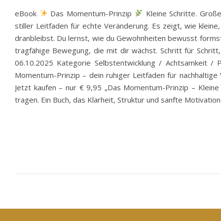
eBook
Das Momentum-Prinzip
Kleine Schritte. Groß
stiller Leitfaden für echte Veränderung. Es zeigt, wie klein
dranbleibst. Du lernst, wie du Gewohnheiten bewusst formst,
tragfähige Bewegung, die mit dir wächst. Schritt für Schr
06.10.2025 Kategorie Selbstentwicklung / Achtsamkeit / 
Momentum-Prinzip – dein ruhiger Leitfaden für nachhaltige V
Jetzt kaufen – nur € 9,95 „Das Momentum-Prinzip – Kleine 
tragen. Ein Buch, das Klarheit, Struktur und sanfte Motivation