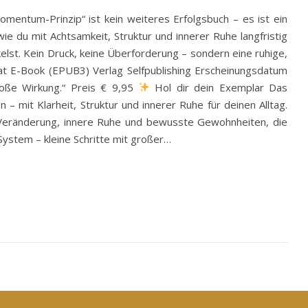
mentum-Prinzip“ ist kein weiteres Erfolgsbuch – es ist ein
wie du mit Achtsamkeit, Struktur und innerer Ruhe langfristig
elst. Kein Druck, keine Überforderung – sondern eine ruhige,
mat E-Book (EPUB3) Verlag Selfpublishing Erscheinungsdatum
roße Wirkung.“ Preis € 9,95
Hol dir dein Exemplar Das
– mit Klarheit, Struktur und innerer Ruhe für deinen Alltag.
ge Veränderung, innere Ruhe und bewusste Gewohnheiten, die
ystem – kleine Schritte mit großer…