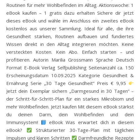
Routinen für mehr Wohlbefinden im Alltag. Aktionswoche: 1
eBook kaufen – 1 gratis dazu erhalten Sichere dir jetzt
dieses eBook und wähle im Anschluss ein zweites eBook
kostenlos aus unserer Sammlung. Ideal für alle, die ihre
Gesundheit stärken, Routinen aufbauen und fundiertes
Wissen direkt in den Alltag integrieren möchten. Keine
versteckten Kosten. Kein Abo. Einfach starten – und
profitieren. Autorin Marilia Grossmann Sprache Deutsch
Format E-Book Verlag Selfpublishing Seitenanzahl ca. 150
Erscheinungsdatum 10.09.2025 Kategorie Gesundheit &
Ernährung Serie „30 Tage Gesundheit“ Preis € 9,95
Jetzt dein Exemplar sichern „Darmgesund in 30 Tagen“ –
der Schritt-für-Schritt-Plan für ein starkes Mikrobiom und
mehr Wohlbefinden. Jetzt kaufen Mit diesem eBook stärkst
du deinen Darm, dein Wohlbefinden und dein
Immunsystem!
eBook Was erwartet dich in diesem
eBook?
Strukturierter 30-Tage-Plan mit täglichen
Impulsen und klaren Schritten
Darmfreundliche Rezepte