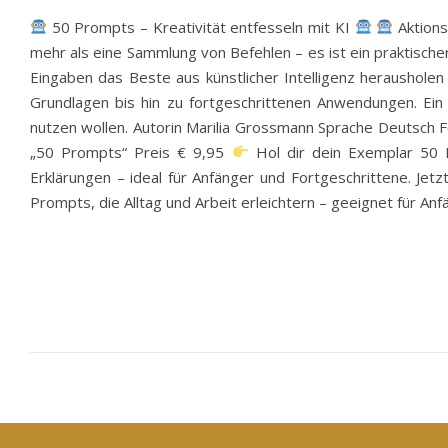
50 Prompts – Kreativität entfesseln mit KI
Aktions
mehr als eine Sammlung von Befehlen – es ist ein praktischer 
Eingaben das Beste aus künstlicher Intelligenz herausholen
Grundlagen bis hin zu fortgeschrittenen Anwendungen. Ein kl
nutzen wollen. Autorin Marilia Grossmann Sprache Deutsch F
„50 Prompts“ Preis € 9,95
Hol dir dein Exemplar 50 P
Erklärungen – ideal für Anfänger und Fortgeschrittene. Jet
Prompts, die Alltag und Arbeit erleichtern – geeignet für An