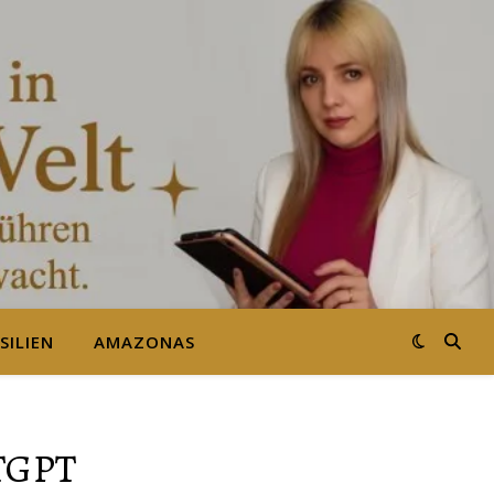
SILIEN
AMAZONAS
TGPT