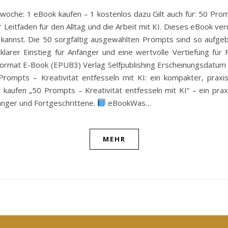
woche: 1 eBook kaufen – 1 kostenlos dazu Gilt auch für: 50 Prom
Leitfaden für den Alltag und die Arbeit mit KI. Dieses eBook verm
 kannst. Die 50 sorgfältig ausgewählten Prompts sind so aufgebau
arer Einstieg für Anfänger und eine wertvolle Vertiefung für For
ormat E-Book (EPUB3) Verlag Selfpublishing Erscheinungsdatum 0
rompts – Kreativität entfesseln mit KI: ein kompakter, prax
zt kaufen „50 Prompts – Kreativität entfesseln mit KI“ – ein p
fänger und Fortgeschrittene.
eBookWas…
MEHR