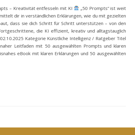
pts – Kreativität entfesseln mit KI
„50 Prompts“ ist weit
ittelt dir in verständlichen Erklärungen, wie du mit gezielten
t, dass sie dich Schritt für Schritt unterstützen – von den
tgeschrittene, die KI effizient, kreativ und alltagstauglich
2.10.2025 Kategorie Künstliche Intelligenz / Ratgeber Titel
isnaher Leitfaden mit 50 ausgewählten Prompts und klaren
raxisnahes eBook mit klaren Erklärungen und 50 ausgewählten