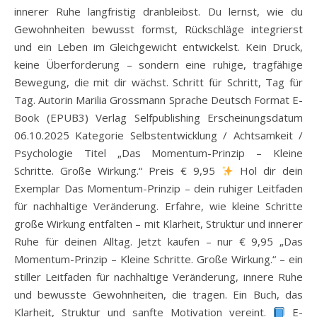
innerer Ruhe langfristig dranbleibst. Du lernst, wie du
Gewohnheiten bewusst formst, Rückschläge integrierst
und ein Leben im Gleichgewicht entwickelst. Kein Druck,
keine Überforderung – sondern eine ruhige, tragfähige
Bewegung, die mit dir wächst. Schritt für Schritt, Tag für
Tag. Autorin Marilia Grossmann Sprache Deutsch Format E-
Book (EPUB3) Verlag Selfpublishing Erscheinungsdatum
06.10.2025 Kategorie Selbstentwicklung / Achtsamkeit /
Psychologie Titel „Das Momentum-Prinzip – Kleine
Schritte. Große Wirkung.“ Preis € 9,95
Hol dir dein
Exemplar Das Momentum-Prinzip – dein ruhiger Leitfaden
für nachhaltige Veränderung. Erfahre, wie kleine Schritte
große Wirkung entfalten – mit Klarheit, Struktur und innerer
Ruhe für deinen Alltag. Jetzt kaufen – nur € 9,95 „Das
Momentum-Prinzip – Kleine Schritte. Große Wirkung.“ – ein
stiller Leitfaden für nachhaltige Veränderung, innere Ruhe
und bewusste Gewohnheiten, die tragen. Ein Buch, das
Klarheit, Struktur und sanfte Motivation vereint.
E-