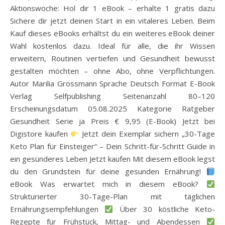
Aktionswoche: Hol dir 1 eBook – erhalte 1 gratis dazu
Sichere dir jetzt deinen Start in ein vitaleres Leben. Beim
Kauf dieses eBooks erhältst du ein weiteres eBook deiner
Wahl kostenlos dazu. Ideal für alle, die ihr Wissen
erweitern, Routinen vertiefen und Gesundheit bewusst
gestalten möchten – ohne Abo, ohne Verpflichtungen.
Autor Marilia Grossmann Sprache Deutsch Format E-Book
Verlag Selfpublishing Seitenanzahl 80–120
Erscheinungsdatum 05.08.2025 Kategorie Ratgeber
Gesundheit Serie ja Preis € 9,95 (E-Book) Jetzt bei
Digistore kaufen
Jetzt dein Exemplar sichern „30-Tage
Keto Plan für Einsteiger“ – Dein Schritt-für-Schritt Guide in
ein gesünderes Leben Jetzt kaufen Mit diesem eBook legst
du den Grundstein für deine gesunden Ernährung!
eBook Was erwartet mich in diesem eBook?
Strukturierter 30-Tage-Plan mit täglichen
Ernährungsempfehlungen
Über 30 köstliche Keto-
Rezepte für Frühstück, Mittag- und Abendessen