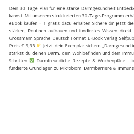
Dein 30-Tage-Plan für eine starke Darmgesundheit Entdeck
kannst. Mit unserem strukturierten 30-Tage-Programm erhält
eBook kaufen – 1 gratis dazu erhalten Sichere dir jetzt d
stärken, Routinen aufbauen und fundiertes Wissen direkt i
Grossmann Sprache Deutsch Format E-Book Verlag Selfpubl
Preis € 9,95
Jetzt dein Exemplar sichern „Darmgesund in
stärkst du deinen Darm, dein Wohlbefinden und dein Imm
Schritten
Darmfreundliche Rezepte & Wochenpläne – bal
fundierte Grundlagen zu Mikrobiom, Darmbarriere & Immu