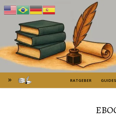
RATGEBER
GUIDE
EBO