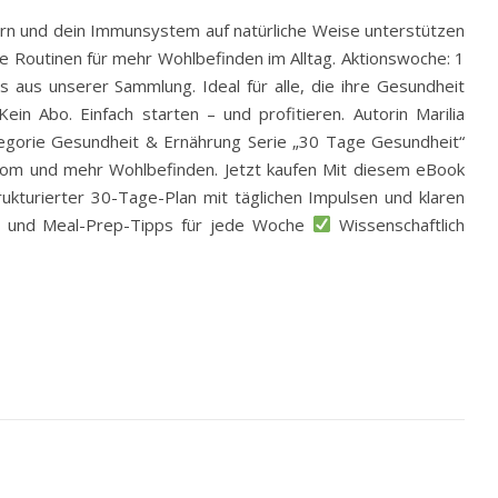
rn und dein Immunsystem auf natürliche Weise unterstützen
e Routinen für mehr Wohlbefinden im Alltag. Aktionswoche: 1
 aus unserer Sammlung. Ideal für alle, die ihre Gesundheit
in Abo. Einfach starten – und profitieren. Autorin Marilia
egorie Gesundheit & Ernährung Serie „30 Tage Gesundheit“
obiom und mehr Wohlbefinden. Jetzt kaufen Mit diesem eBook
ukturierter 30-Tage-Plan mit täglichen Impulsen und klaren
en und Meal-Prep-Tipps für jede Woche
Wissenschaftlich