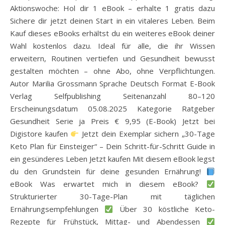
Aktionswoche: Hol dir 1 eBook – erhalte 1 gratis dazu
Sichere dir jetzt deinen Start in ein vitaleres Leben. Beim
Kauf dieses eBooks erhältst du ein weiteres eBook deiner
Wahl kostenlos dazu. Ideal für alle, die ihr Wissen
erweitern, Routinen vertiefen und Gesundheit bewusst
gestalten möchten – ohne Abo, ohne Verpflichtungen.
Autor Marilia Grossmann Sprache Deutsch Format E-Book
Verlag Selfpublishing Seitenanzahl 80–120
Erscheinungsdatum 05.08.2025 Kategorie Ratgeber
Gesundheit Serie ja Preis € 9,95 (E-Book) Jetzt bei
Digistore kaufen
Jetzt dein Exemplar sichern „30-Tage
Keto Plan für Einsteiger“ – Dein Schritt-für-Schritt Guide in
ein gesünderes Leben Jetzt kaufen Mit diesem eBook legst
du den Grundstein für deine gesunden Ernährung!
eBook Was erwartet mich in diesem eBook?
Strukturierter 30-Tage-Plan mit täglichen
Ernährungsempfehlungen
Über 30 köstliche Keto-
Rezepte für Frühstück, Mittag- und Abendessen