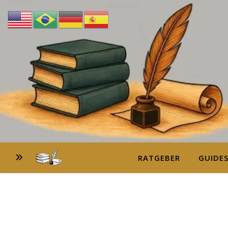
RATGEBER
GUIDE