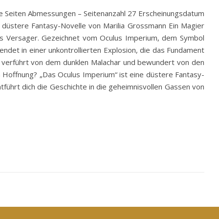
le Seiten Abmessungen – Seitenanzahl 27 Erscheinungsdatum
 düstere Fantasy-Novelle von Marilia Grossmann Ein Magier
t als Versager. Gezeichnet vom Oculus Imperium, dem Symbol
, endet in einer unkontrollierten Explosion, die das Fundament
, verführt von dem dunklen Malachar und bewundert von den
 Hoffnung? „Das Oculus Imperium“ ist eine düstere Fantasy-
führt dich die Geschichte in die geheimnisvollen Gassen von