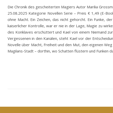
Die Chronik des gescheiterten Magiers Autor Marilia Gros
25.08.2025 Kategorie Novellen Serie – Preis € 1,49 (E-Bo
ohne Macht. Ein Zeichen, das nicht gehorcht. Ein Funke, d
kaiserlicher Kontrolle, war er nie in der Lage, Magie zu wirk
des Konklaves erschüttert und Kael von einem Niemand zur
Vergessenen in den Kanälen, steht Kael vor der Entscheidu
Novelle über Macht, Freiheit und den Mut, den eigenen Weg 
Magilans-Stadt – dorthin, wo Schatten flüstern und Funken d