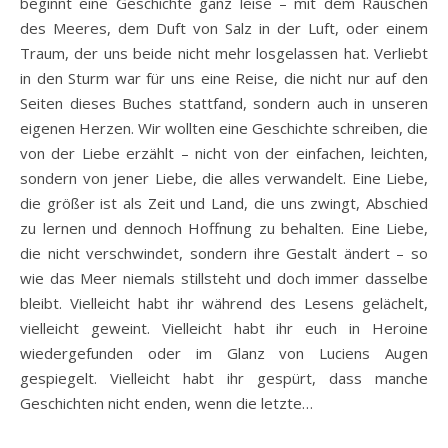
beginnt eine Geschichte ganz leise – mit dem Rauschen
des Meeres, dem Duft von Salz in der Luft, oder einem
Traum, der uns beide nicht mehr losgelassen hat. Verliebt
in den Sturm war für uns eine Reise, die nicht nur auf den
Seiten dieses Buches stattfand, sondern auch in unseren
eigenen Herzen. Wir wollten eine Geschichte schreiben, die
von der Liebe erzählt – nicht von der einfachen, leichten,
sondern von jener Liebe, die alles verwandelt. Eine Liebe,
die größer ist als Zeit und Land, die uns zwingt, Abschied
zu lernen und dennoch Hoffnung zu behalten. Eine Liebe,
die nicht verschwindet, sondern ihre Gestalt ändert – so
wie das Meer niemals stillsteht und doch immer dasselbe
bleibt. Vielleicht habt ihr während des Lesens gelächelt,
vielleicht geweint. Vielleicht habt ihr euch in Heroine
wiedergefunden oder im Glanz von Luciens Augen
gespiegelt. Vielleicht habt ihr gespürt, dass manche
Geschichten nicht enden, wenn die letzte…