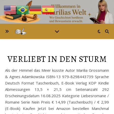
VERLIEBT IN DEN STURM
Als der Himmel das Meer küsste Autor Marilia Grossmann
& Agnes Adamkowska ISBN-13 979-8298443739 Sprache
Deutsch Format Taschenbuch, E-Book Verlag KDP Kindle
Abmessungen 13,5 × 21,5 cm Seitenanzahl 292
Erscheinungsdatum 16.08.2025 Kategorie Liebesromane /
Romane Serie Nein Preis € 14,99 (Taschenbuch) / € 2,99
(E-Book) Kaufen Jetzt bei Amazon bestellen Manchmal