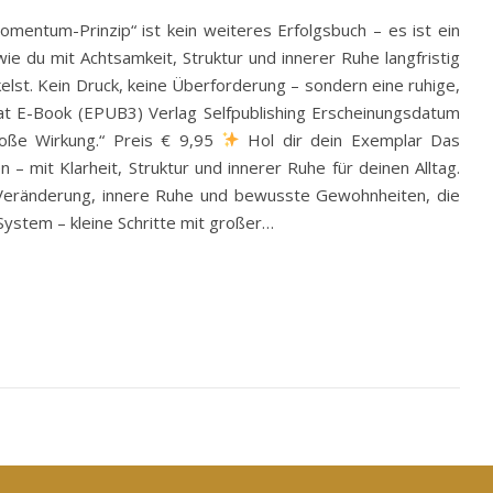
mentum-Prinzip“ ist kein weiteres Erfolgsbuch – es ist ein
wie du mit Achtsamkeit, Struktur und innerer Ruhe langfristig
elst. Kein Druck, keine Überforderung – sondern eine ruhige,
mat E-Book (EPUB3) Verlag Selfpublishing Erscheinungsdatum
roße Wirkung.“ Preis € 9,95
Hol dir dein Exemplar Das
– mit Klarheit, Struktur und innerer Ruhe für deinen Alltag.
ge Veränderung, innere Ruhe und bewusste Gewohnheiten, die
ystem – kleine Schritte mit großer…