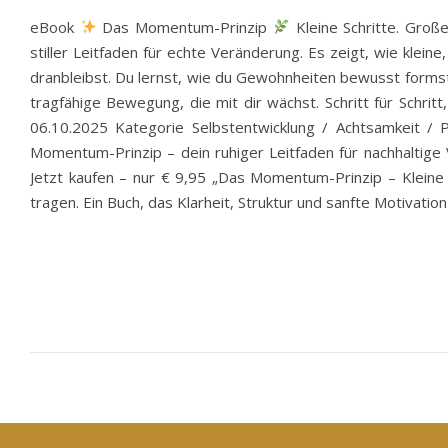
eBook
Das Momentum-Prinzip
Kleine Schritte. Groß
stiller Leitfaden für echte Veränderung. Es zeigt, wie klein
dranbleibst. Du lernst, wie du Gewohnheiten bewusst formst,
tragfähige Bewegung, die mit dir wächst. Schritt für Schr
06.10.2025 Kategorie Selbstentwicklung / Achtsamkeit / 
Momentum-Prinzip – dein ruhiger Leitfaden für nachhaltige V
Jetzt kaufen – nur € 9,95 „Das Momentum-Prinzip – Kleine 
tragen. Ein Buch, das Klarheit, Struktur und sanfte Motivation