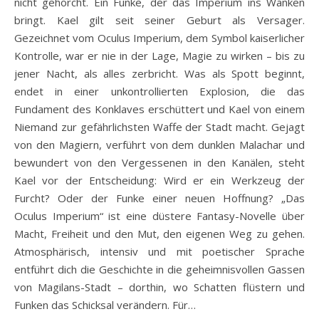
nicht gehorcht. Ein Funke, der das Imperium ins Wanken
bringt. Kael gilt seit seiner Geburt als Versager.
Gezeichnet vom Oculus Imperium, dem Symbol kaiserlicher
Kontrolle, war er nie in der Lage, Magie zu wirken – bis zu
jener Nacht, als alles zerbricht. Was als Spott beginnt,
endet in einer unkontrollierten Explosion, die das
Fundament des Konklaves erschüttert und Kael von einem
Niemand zur gefährlichsten Waffe der Stadt macht. Gejagt
von den Magiern, verführt von dem dunklen Malachar und
bewundert von den Vergessenen in den Kanälen, steht
Kael vor der Entscheidung: Wird er ein Werkzeug der
Furcht? Oder der Funke einer neuen Hoffnung? „Das
Oculus Imperium“ ist eine düstere Fantasy-Novelle über
Macht, Freiheit und den Mut, den eigenen Weg zu gehen.
Atmosphärisch, intensiv und mit poetischer Sprache
entführt dich die Geschichte in die geheimnisvollen Gassen
von Magilans-Stadt – dorthin, wo Schatten flüstern und
Funken das Schicksal verändern. Für…