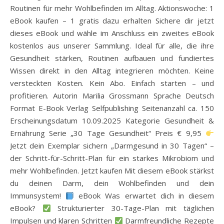
Routinen für mehr Wohlbefinden im Alltag. Aktionswoche: 1
eBook kaufen – 1 gratis dazu erhalten Sichere dir jetzt
dieses eBook und wähle im Anschluss ein zweites eBook
kostenlos aus unserer Sammlung. Ideal für alle, die ihre
Gesundheit stärken, Routinen aufbauen und fundiertes
Wissen direkt in den Alltag integrieren möchten. Keine
versteckten Kosten. Kein Abo. Einfach starten – und
profitieren. Autorin Marilia Grossmann Sprache Deutsch
Format E-Book Verlag Selfpublishing Seitenanzahl ca. 150
Erscheinungsdatum 10.09.2025 Kategorie Gesundheit &
Ernährung Serie „30 Tage Gesundheit“ Preis € 9,95
Jetzt dein Exemplar sichern „Darmgesund in 30 Tagen“ –
der Schritt-für-Schritt-Plan für ein starkes Mikrobiom und
mehr Wohlbefinden. Jetzt kaufen Mit diesem eBook stärkst
du deinen Darm, dein Wohlbefinden und dein
Immunsystem!
eBook Was erwartet dich in diesem
eBook?
Strukturierter 30-Tage-Plan mit täglichen
Impulsen und klaren Schritten
Darmfreundliche Rezepte