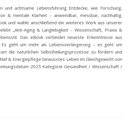
en und achtsame Lebensführung Entdecke, wie Forschung,
ion & mentale Klarheit – anwendbar, messbar, nachhaltig.
Book und wähle anschließend ein weiteres Werk aus unserer
gelebt „Anti-Aging & Langlebigkeit – Wissenschaft, Praxis &
Lebensstil. Das eBook verbindet neueste Erkenntnisse aus
en. Es geht um mehr als Lebensverlängerung – es geht um
 um die natürlichen Selbstheilungsprozesse zu fördern und
 Schlaf & Energiepflege bewusstes Leben im Gleichgewicht von
heinungsdatum 2025 Kategorie Gesundheit / Wissenschaft /