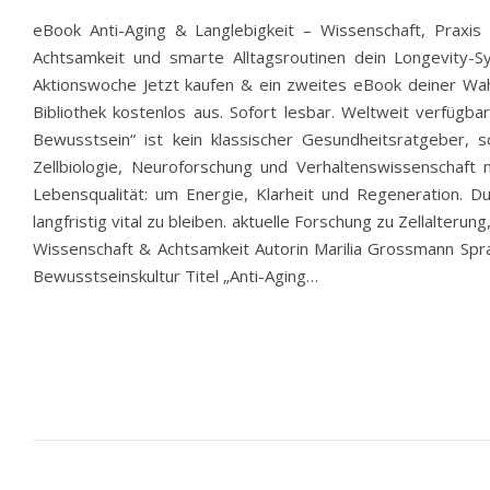
eBook Anti-Aging & Langlebigkeit – Wissenschaft, Prax
Achtsamkeit und smarte Alltagsroutinen dein Longevity-S
Aktionswoche Jetzt kaufen & ein zweites eBook deiner Wah
Bibliothek kostenlos aus. Sofort lesbar. Weltweit verfügba
Bewusstsein“ ist kein klassischer Gesundheitsratgeber, 
Zellbiologie, Neuroforschung und Verhaltenswissenschaf
Lebensqualität: um Energie, Klarheit und Regeneration. D
langfristig vital zu bleiben. aktuelle Forschung zu Zellalt
Wissenschaft & Achtsamkeit Autorin Marilia Grossmann Sp
Bewusstseinskultur Titel „Anti-Aging…