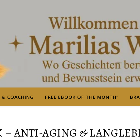
S & COACHING
FREE EBOOK OF THE MONTH“
BRA
 – ANTI-AGING & LANGLEB