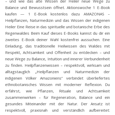
– und wie das alte Wissen der Heiler neue Wege zu
Balance und Bewusstsein öffnet. Aktionswoche 1 E-Book
kaufen — 1 E-Book kostenlos dazu AMAZONAS –
Heilpflanzen, Naturmedizin und das Wissen der indigenen
Heiler Eine Reise in das spirituelle und botanische Erbe des
Regenwaldes Beim Kauf dieses E-Books kannst du dir ein
zweites E-Book deiner Wahl kostenfrei aussuchen. Eine
Einladung, das traditionelle Heilwissen des Waldes mit
Respekt, Achtsamkeit und Offenheit zu entdecken – und
neue Wege zu Balance, Intuition und innerer Verbundenheit
zu finden. Heilpflanzenwissen – respektvoll, wirksam und
alltagstauglich „Heilpflanzen und Naturmedizin der
indigenen Völker Amazoniens“ verbindet überliefertes
ethnobotanisches Wissen mit moderner Reflexion. Du
erfährst, wie Pflanzen, Rituale und Achtsamkeit
zusammenwirken – für Regeneration, Balance und ein
gesundes Miteinander mit der Natur. Der Ansatz ist
respektvoll, praxisnah und verständlich aufbereitet: