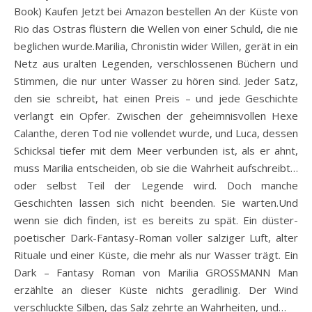
Book) Kaufen Jetzt bei Amazon bestellen An der Küste von
Rio das Ostras flüstern die Wellen von einer Schuld, die nie
beglichen wurde.Marilia, Chronistin wider Willen, gerät in ein
Netz aus uralten Legenden, verschlossenen Büchern und
Stimmen, die nur unter Wasser zu hören sind. Jeder Satz,
den sie schreibt, hat einen Preis – und jede Geschichte
verlangt ein Opfer. Zwischen der geheimnisvollen Hexe
Calanthe, deren Tod nie vollendet wurde, und Luca, dessen
Schicksal tiefer mit dem Meer verbunden ist, als er ahnt,
muss Marilia entscheiden, ob sie die Wahrheit aufschreibt…
oder selbst Teil der Legende wird. Doch manche
Geschichten lassen sich nicht beenden. Sie warten.Und
wenn sie dich finden, ist es bereits zu spät. Ein düster-
poetischer Dark-Fantasy-Roman voller salziger Luft, alter
Rituale und einer Küste, die mehr als nur Wasser trägt. Ein
Dark – Fantasy Roman von Marilia GROSSMANN Man
erzählte an dieser Küste nichts geradlinig. Der Wind
verschluckte Silben, das Salz zehrte an Wahrheiten, und…