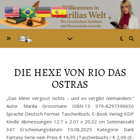
DIE HEXE VON RIO DAS
OSTRAS
„Das Meer vergisst nichts – und es vergibt niemandem.“
Autor Marilia Grossmann ISBN-13 979-8297396630
Sprache Deutsch Format Taschenbuch, E-Book Verlag KDP
Kindle Abmessungen 12.7 x 2.01 x 20.32 cm Seitenanzahl
347 Erscheinungsdatum 10.08.2025 Kategorie Dark
Fantasy Serie nein Preis € 14,95 (Taschenbuch) / € 2,99 (E-