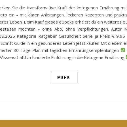
decken Sie die transformative Kraft der ketogenen Ernährung mit
 Keto ein – mit klaren Anleitungen, leckeren Rezepten und prakti
italeres Leben. Beim Kauf dieses eBooks erhältst du ein weiteres eB
gestalten möchten – ohne Abo, ohne Verpflichtungen. Autor 
08.2025 Kategorie Ratgeber Gesundheit Serie ja Preis € 9,95 
ür-Schritt Guide in ein gesünderes Leben Jetzt kaufen Mit diesem
rierter 30-Tage-Plan mit täglichen Ernährungsempfehlungen
issenschaftlich fundierte Einführung in die Ketogene Ernährung
MEHR