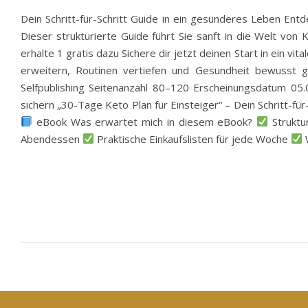
Dein Schritt-für-Schritt Guide in ein gesünderes Leben Ent
Dieser strukturierte Guide führt Sie sanft in die Welt von
erhalte 1 gratis dazu Sichere dir jetzt deinen Start in ein v
erweitern, Routinen vertiefen und Gesundheit bewusst 
Selfpublishing Seitenanzahl 80–120 Erscheinungsdatum 05.
sichern „30-Tage Keto Plan für Einsteiger“ – Dein Schritt-f
eBook Was erwartet mich in diesem eBook?
Struktu
Abendessen
Praktische Einkaufslisten für jede Woche
W