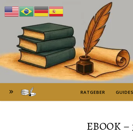
RATGEBER
GUIDE
EBOOK – 