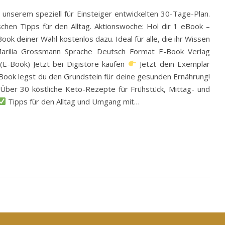
 unserem speziell für Einsteiger entwickelten 30-Tage-Plan.
schen Tipps für den Alltag. Aktionswoche: Hol dir 1 eBook –
ook deiner Wahl kostenlos dazu. Ideal für alle, die ihr Wissen
Marilia Grossmann Sprache Deutsch Format E-Book Verlag
(E-Book) Jetzt bei Digistore kaufen
Jetzt dein Exemplar
 eBook legst du den Grundstein für deine gesunden Ernährung!
Über 30 köstliche Keto-Rezepte für Frühstück, Mittag- und
Tipps für den Alltag und Umgang mit…