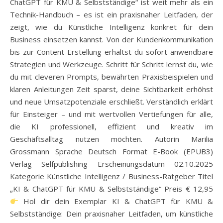
ChatGPT für KMU & Selbstständige“ ist weit mehr als ein
Technik-Handbuch – es ist ein praxisnaher Leitfaden, der
zeigt, wie du Künstliche Intelligenz konkret für dein
Business einsetzen kannst. Von der Kundenkommunikation
bis zur Content-Erstellung erhältst du sofort anwendbare
Strategien und Werkzeuge. Schritt für Schritt lernst du, wie
du mit cleveren Prompts, bewährten Praxisbeispielen und
klaren Anleitungen Zeit sparst, deine Sichtbarkeit erhöhst
und neue Umsatzpotenziale erschließt. Verständlich erklärt
für Einsteiger – und mit wertvollen Vertiefungen für alle,
die KI professionell, effizient und kreativ im
Geschäftsalltag nutzen möchten. Autorin Marilia
Grossmann Sprache Deutsch Format E-Book (EPUB3)
Verlag Selfpublishing Erscheinungsdatum 02.10.2025
Kategorie Künstliche Intelligenz / Business-Ratgeber Titel
„KI & ChatGPT für KMU & Selbstständige“ Preis € 12,95
Hol dir dein Exemplar KI & ChatGPT für KMU &
Selbstständige: Dein praxisnaher Leitfaden, um künstliche