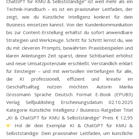
ChatGPT für KMU & Selbstständige“ ist weit mehr als ein
Technik-Handbuch – es ist ein praxisnaher Leitfaden, der
zeigt, wie du Künstliche Intelligenz konkret für dein
Business einsetzen kannst. Von der Kundenkommunikation
bis zur Content-Erstellung erhältst du sofort anwendbare
Strategien und Werkzeuge. Schritt für Schritt lernst du, wie
du mit cleveren Prompts, bewährten Praxisbeispielen und
klaren Anleitungen Zeit sparst, deine Sichtbarkeit erhöhst
und neue Umsatzpotenziale erschließt. Verständlich erklärt
für Einsteiger – und mit wertvollen Vertiefungen für alle,
die KI professionell, effizient und kreativ im
Geschäftsalltag nutzen möchten. Autorin Marilia
Grossmann Sprache Deutsch Format E-Book (EPUB3)
Verlag Selfpublishing Erscheinungsdatum 02.10.2025
Kategorie Künstliche Intelligenz / Business-Ratgeber Titel
„KI & ChatGPT für KMU & Selbstständige“ Preis € 12,95
Hol dir dein Exemplar KI & ChatGPT für KMU &
Selbstständige: Dein praxisnaher Leitfaden, um künstliche