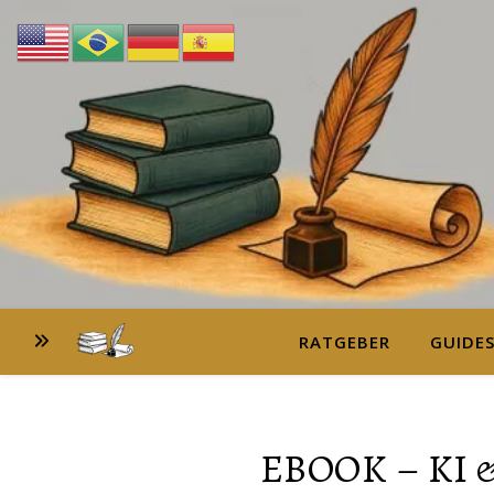
RATGEBER
GUIDE
EBOOK – KI