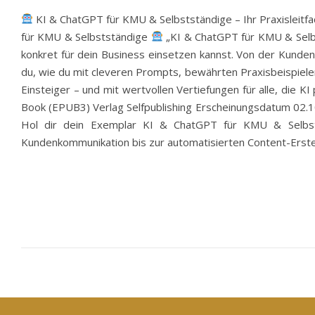
KI & ChatGPT für KMU & Selbstständige – Ihr Praxisleitfa
für KMU & Selbstständige
„KI & ChatGPT für KMU & Selbst
konkret für dein Business einsetzen kannst. Von der Kunden
du, wie du mit cleveren Prompts, bewährten Praxisbeispielen 
Einsteiger – und mit wertvollen Vertiefungen für alle, die K
Book (EPUB3) Verlag Selfpublishing Erscheinungsdatum 02.10
Hol dir dein Exemplar KI & ChatGPT für KMU & Selbststä
Kundenkommunikation bis zur automatisierten Content-Erstell