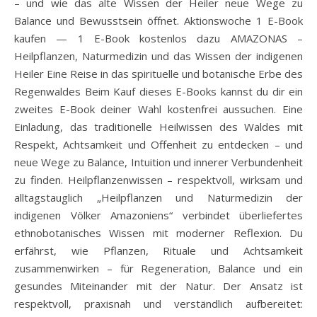
– und wie das alte Wissen der Heiler neue Wege zu
Balance und Bewusstsein öffnet. Aktionswoche 1 E-Book
kaufen — 1 E-Book kostenlos dazu AMAZONAS –
Heilpflanzen, Naturmedizin und das Wissen der indigenen
Heiler Eine Reise in das spirituelle und botanische Erbe des
Regenwaldes Beim Kauf dieses E-Books kannst du dir ein
zweites E-Book deiner Wahl kostenfrei aussuchen. Eine
Einladung, das traditionelle Heilwissen des Waldes mit
Respekt, Achtsamkeit und Offenheit zu entdecken – und
neue Wege zu Balance, Intuition und innerer Verbundenheit
zu finden. Heilpflanzenwissen – respektvoll, wirksam und
alltagstauglich „Heilpflanzen und Naturmedizin der
indigenen Völker Amazoniens“ verbindet überliefertes
ethnobotanisches Wissen mit moderner Reflexion. Du
erfährst, wie Pflanzen, Rituale und Achtsamkeit
zusammenwirken – für Regeneration, Balance und ein
gesundes Miteinander mit der Natur. Der Ansatz ist
respektvoll, praxisnah und verständlich aufbereitet: