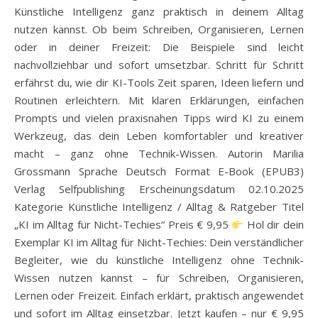
Künstliche Intelligenz ganz praktisch in deinem Alltag
nutzen kannst. Ob beim Schreiben, Organisieren, Lernen
oder in deiner Freizeit: Die Beispiele sind leicht
nachvollziehbar und sofort umsetzbar. Schritt für Schritt
erfährst du, wie dir KI-Tools Zeit sparen, Ideen liefern und
Routinen erleichtern. Mit klaren Erklärungen, einfachen
Prompts und vielen praxisnahen Tipps wird KI zu einem
Werkzeug, das dein Leben komfortabler und kreativer
macht – ganz ohne Technik-Wissen. Autorin Marilia
Grossmann Sprache Deutsch Format E-Book (EPUB3)
Verlag Selfpublishing Erscheinungsdatum 02.10.2025
Kategorie Künstliche Intelligenz / Alltag & Ratgeber Titel
„KI im Alltag für Nicht-Techies“ Preis € 9,95
Hol dir dein
Exemplar KI im Alltag für Nicht-Techies: Dein verständlicher
Begleiter, wie du künstliche Intelligenz ohne Technik-
Wissen nutzen kannst – für Schreiben, Organisieren,
Lernen oder Freizeit. Einfach erklärt, praktisch angewendet
und sofort im Alltag einsetzbar. Jetzt kaufen – nur € 9,95