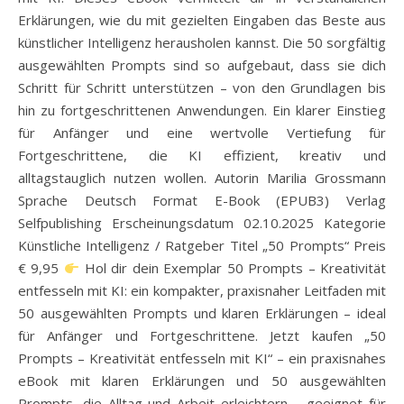
Erklärungen, wie du mit gezielten Eingaben das Beste aus
künstlicher Intelligenz herausholen kannst. Die 50 sorgfältig
ausgewählten Prompts sind so aufgebaut, dass sie dich
Schritt für Schritt unterstützen – von den Grundlagen bis
hin zu fortgeschrittenen Anwendungen. Ein klarer Einstieg
für Anfänger und eine wertvolle Vertiefung für
Fortgeschrittene, die KI effizient, kreativ und
alltagstauglich nutzen wollen. Autorin Marilia Grossmann
Sprache Deutsch Format E-Book (EPUB3) Verlag
Selfpublishing Erscheinungsdatum 02.10.2025 Kategorie
Künstliche Intelligenz / Ratgeber Titel „50 Prompts“ Preis
€ 9,95
Hol dir dein Exemplar 50 Prompts – Kreativität
entfesseln mit KI: ein kompakter, praxisnaher Leitfaden mit
50 ausgewählten Prompts und klaren Erklärungen – ideal
für Anfänger und Fortgeschrittene. Jetzt kaufen „50
Prompts – Kreativität entfesseln mit KI“ – ein praxisnahes
eBook mit klaren Erklärungen und 50 ausgewählten
Prompts, die Alltag und Arbeit erleichtern – geeignet für