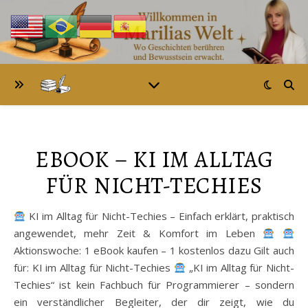
EBOOK – KI IM ALLTAG
FÜR NICHT-TECHIES
KI im Alltag für Nicht-Techies – Einfach erklärt, praktisch
angewendet, mehr Zeit & Komfort im Leben
Aktionswoche: 1 eBook kaufen – 1 kostenlos dazu Gilt auch
für: KI im Alltag für Nicht-Techies
„KI im Alltag für Nicht-
Techies“ ist kein Fachbuch für Programmierer – sondern
ein verständlicher Begleiter, der dir zeigt, wie du