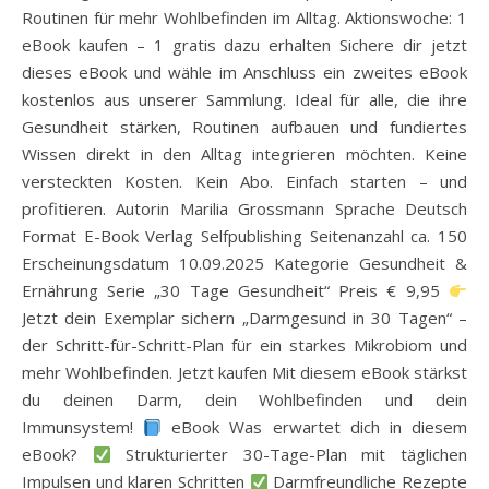
Routinen für mehr Wohlbefinden im Alltag. Aktionswoche: 1
eBook kaufen – 1 gratis dazu erhalten Sichere dir jetzt
dieses eBook und wähle im Anschluss ein zweites eBook
kostenlos aus unserer Sammlung. Ideal für alle, die ihre
Gesundheit stärken, Routinen aufbauen und fundiertes
Wissen direkt in den Alltag integrieren möchten. Keine
versteckten Kosten. Kein Abo. Einfach starten – und
profitieren. Autorin Marilia Grossmann Sprache Deutsch
Format E-Book Verlag Selfpublishing Seitenanzahl ca. 150
Erscheinungsdatum 10.09.2025 Kategorie Gesundheit &
Ernährung Serie „30 Tage Gesundheit“ Preis € 9,95
Jetzt dein Exemplar sichern „Darmgesund in 30 Tagen“ –
der Schritt-für-Schritt-Plan für ein starkes Mikrobiom und
mehr Wohlbefinden. Jetzt kaufen Mit diesem eBook stärkst
du deinen Darm, dein Wohlbefinden und dein
Immunsystem!
eBook Was erwartet dich in diesem
eBook?
Strukturierter 30-Tage-Plan mit täglichen
Impulsen und klaren Schritten
Darmfreundliche Rezepte