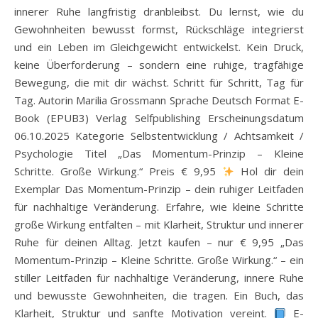
innerer Ruhe langfristig dranbleibst. Du lernst, wie du
Gewohnheiten bewusst formst, Rückschläge integrierst
und ein Leben im Gleichgewicht entwickelst. Kein Druck,
keine Überforderung – sondern eine ruhige, tragfähige
Bewegung, die mit dir wächst. Schritt für Schritt, Tag für
Tag. Autorin Marilia Grossmann Sprache Deutsch Format E-
Book (EPUB3) Verlag Selfpublishing Erscheinungsdatum
06.10.2025 Kategorie Selbstentwicklung / Achtsamkeit /
Psychologie Titel „Das Momentum-Prinzip – Kleine
Schritte. Große Wirkung.“ Preis € 9,95
Hol dir dein
Exemplar Das Momentum-Prinzip – dein ruhiger Leitfaden
für nachhaltige Veränderung. Erfahre, wie kleine Schritte
große Wirkung entfalten – mit Klarheit, Struktur und innerer
Ruhe für deinen Alltag. Jetzt kaufen – nur € 9,95 „Das
Momentum-Prinzip – Kleine Schritte. Große Wirkung.“ – ein
stiller Leitfaden für nachhaltige Veränderung, innere Ruhe
und bewusste Gewohnheiten, die tragen. Ein Buch, das
Klarheit, Struktur und sanfte Motivation vereint.
E-