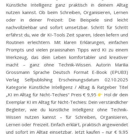
Künstliche Intelligenz ganz praktisch in deinem Alltag
nutzen kannst. Ob beim Schreiben, Organisieren, Lernen
oder in deiner Freizeit: Die Beispiele sind leicht
nachvollziehbar und sofort umsetzbar. Schritt für Schritt
erfährst du, wie dir KI-Tools Zeit sparen, Ideen liefern und
Routinen erleichtern. Mit klaren Erklärungen, einfachen
Prompts und vielen praxisnahen Tipps wird KI zu einem
Werkzeug, das dein Leben komfortabler und kreativer
macht – ganz ohne Technik-Wissen. Autorin Marilia
Grossmann Sprache Deutsch Format E-Book (EPUB3)
Verlag Selfpublishing Erscheinungsdatum 02.10.2025
Kategorie Künstliche Intelligenz / Alltag & Ratgeber Titel
„KI im Alltag für Nicht-Techies“ Preis € 9,95
Hol dir dein
Exemplar KI im Alltag für Nicht-Techies: Dein verständlicher
Begleiter, wie du künstliche Intelligenz ohne Technik-
Wissen nutzen kannst – für Schreiben, Organisieren,
Lernen oder Freizeit. Einfach erklärt, praktisch angewendet
und sofort im Alltag einsetzbar. Jetzt kaufen – nur € 9,95