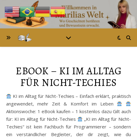
EBOOK – KI IM ALLTAG
FÜR NICHT-TECHIES
KI im Alltag für Nicht-Techies – Einfach erklärt, praktisch
angewendet, mehr Zeit & Komfort im Leben
Aktionswoche: 1 eBook kaufen – 1 kostenlos dazu Gilt auch
für: KI im Alltag für Nicht-Techies
„KI im Alltag für Nicht-
Techies“ ist kein Fachbuch für Programmierer – sondern
ein verständlicher Begleiter, der dir zeigt, wie du