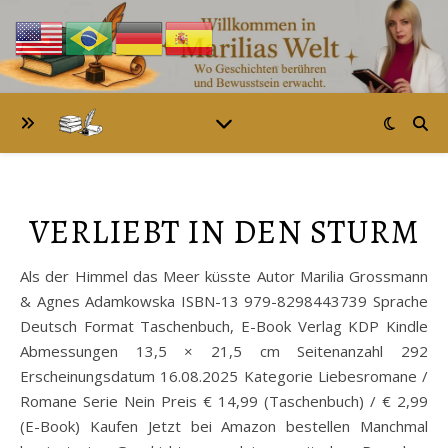
VERLIEBT IN DEN STURM
Als der Himmel das Meer küsste Autor Marilia Grossmann
& Agnes Adamkowska ISBN-13 979-8298443739 Sprache
Deutsch Format Taschenbuch, E-Book Verlag KDP Kindle
Abmessungen 13,5 × 21,5 cm Seitenanzahl 292
Erscheinungsdatum 16.08.2025 Kategorie Liebesromane /
Romane Serie Nein Preis € 14,99 (Taschenbuch) / € 2,99
(E-Book) Kaufen Jetzt bei Amazon bestellen Manchmal