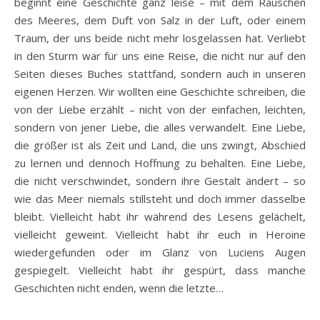
beginnt eine Geschichte ganz leise – mit dem Rauschen
des Meeres, dem Duft von Salz in der Luft, oder einem
Traum, der uns beide nicht mehr losgelassen hat. Verliebt
in den Sturm war für uns eine Reise, die nicht nur auf den
Seiten dieses Buches stattfand, sondern auch in unseren
eigenen Herzen. Wir wollten eine Geschichte schreiben, die
von der Liebe erzählt – nicht von der einfachen, leichten,
sondern von jener Liebe, die alles verwandelt. Eine Liebe,
die größer ist als Zeit und Land, die uns zwingt, Abschied
zu lernen und dennoch Hoffnung zu behalten. Eine Liebe,
die nicht verschwindet, sondern ihre Gestalt ändert – so
wie das Meer niemals stillsteht und doch immer dasselbe
bleibt. Vielleicht habt ihr während des Lesens gelächelt,
vielleicht geweint. Vielleicht habt ihr euch in Heroine
wiedergefunden oder im Glanz von Luciens Augen
gespiegelt. Vielleicht habt ihr gespürt, dass manche
Geschichten nicht enden, wenn die letzte…