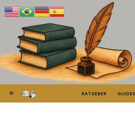
RATGEBER
GUIDE