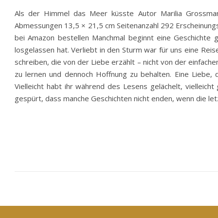
Als der Himmel das Meer küsste Autor Marilia Grossm
Abmessungen 13,5 × 21,5 cm Seitenanzahl 292 Erscheinungs
bei Amazon bestellen Manchmal beginnt eine Geschichte g
losgelassen hat. Verliebt in den Sturm war für uns eine Rei
schreiben, die von der Liebe erzählt – nicht von der einfachen
zu lernen und dennoch Hoffnung zu behalten. Eine Liebe, d
Vielleicht habt ihr während des Lesens gelächelt, vielleich
gespürt, dass manche Geschichten nicht enden, wenn die le