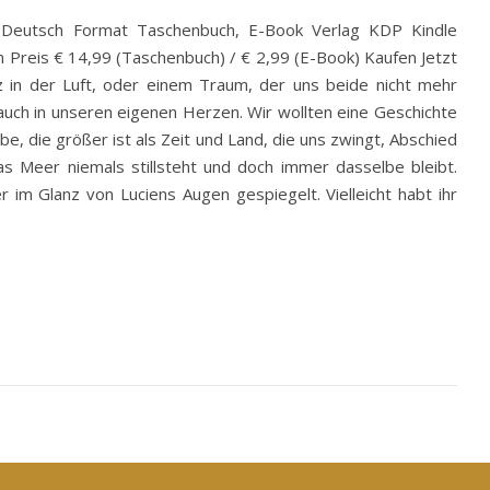
Deutsch Format Taschenbuch, E-Book Verlag KDP Kindle
reis € 14,99 (Taschenbuch) / € 2,99 (E-Book) Kaufen Jetzt
 in der Luft, oder einem Traum, der uns beide nicht mehr
 auch in unseren eigenen Herzen. Wir wollten eine Geschichte
ebe, die größer ist als Zeit und Land, die uns zwingt, Abschied
as Meer niemals stillsteht und doch immer dasselbe bleibt.
r im Glanz von Luciens Augen gespiegelt. Vielleicht habt ihr