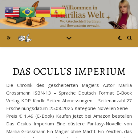
DAS OCULUS IMPERIUM
Die Chronik des gescheiterten Magiers Autor Marilia
Grossmann ISBN-13 – Sprache Deutsch Format E-Book
Verlag KDP Kindle Seiten Abmessungen – Seitenanzahl 27
Erscheinungsdatum 25.08.2025 Kategorie Novellen Serie –
Preis € 1,49 (E-Book) Kaufen Jetzt bei Amazon bestellen
Das Oculus Imperium Eine düstere Fantasy-Novelle von
Marilia Grossmann Ein Magier ohne Macht. Ein Zeichen, das