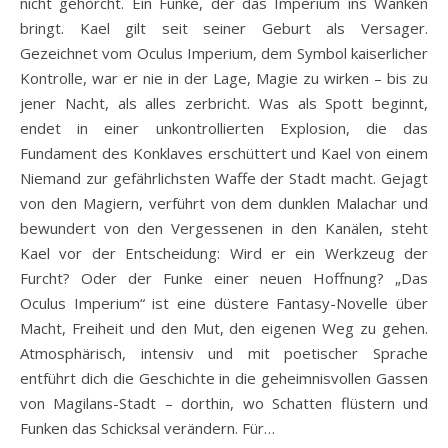
nicht gehorcht. Ein Funke, der das Imperium ins Wanken
bringt. Kael gilt seit seiner Geburt als Versager.
Gezeichnet vom Oculus Imperium, dem Symbol kaiserlicher
Kontrolle, war er nie in der Lage, Magie zu wirken – bis zu
jener Nacht, als alles zerbricht. Was als Spott beginnt,
endet in einer unkontrollierten Explosion, die das
Fundament des Konklaves erschüttert und Kael von einem
Niemand zur gefährlichsten Waffe der Stadt macht. Gejagt
von den Magiern, verführt von dem dunklen Malachar und
bewundert von den Vergessenen in den Kanälen, steht
Kael vor der Entscheidung: Wird er ein Werkzeug der
Furcht? Oder der Funke einer neuen Hoffnung? „Das
Oculus Imperium“ ist eine düstere Fantasy-Novelle über
Macht, Freiheit und den Mut, den eigenen Weg zu gehen.
Atmosphärisch, intensiv und mit poetischer Sprache
entführt dich die Geschichte in die geheimnisvollen Gassen
von Magilans-Stadt – dorthin, wo Schatten flüstern und
Funken das Schicksal verändern. Für…