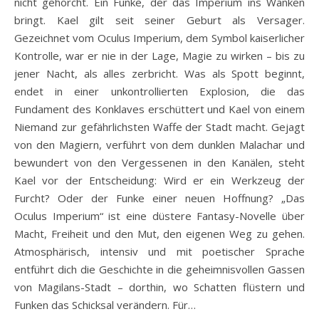
nicht gehorcht. Ein Funke, der das Imperium ins Wanken
bringt. Kael gilt seit seiner Geburt als Versager.
Gezeichnet vom Oculus Imperium, dem Symbol kaiserlicher
Kontrolle, war er nie in der Lage, Magie zu wirken – bis zu
jener Nacht, als alles zerbricht. Was als Spott beginnt,
endet in einer unkontrollierten Explosion, die das
Fundament des Konklaves erschüttert und Kael von einem
Niemand zur gefährlichsten Waffe der Stadt macht. Gejagt
von den Magiern, verführt von dem dunklen Malachar und
bewundert von den Vergessenen in den Kanälen, steht
Kael vor der Entscheidung: Wird er ein Werkzeug der
Furcht? Oder der Funke einer neuen Hoffnung? „Das
Oculus Imperium“ ist eine düstere Fantasy-Novelle über
Macht, Freiheit und den Mut, den eigenen Weg zu gehen.
Atmosphärisch, intensiv und mit poetischer Sprache
entführt dich die Geschichte in die geheimnisvollen Gassen
von Magilans-Stadt – dorthin, wo Schatten flüstern und
Funken das Schicksal verändern. Für…