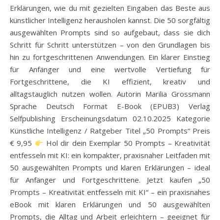
Erklärungen, wie du mit gezielten Eingaben das Beste aus
künstlicher Intelligenz herausholen kannst. Die 50 sorgfältig
ausgewählten Prompts sind so aufgebaut, dass sie dich
Schritt für Schritt unterstützen – von den Grundlagen bis
hin zu fortgeschrittenen Anwendungen. Ein klarer Einstieg
für Anfänger und eine wertvolle Vertiefung für
Fortgeschrittene, die KI effizient, kreativ und
alltagstauglich nutzen wollen. Autorin Marilia Grossmann
Sprache Deutsch Format E-Book (EPUB3) Verlag
Selfpublishing Erscheinungsdatum 02.10.2025 Kategorie
Künstliche Intelligenz / Ratgeber Titel „50 Prompts“ Preis
€ 9,95
Hol dir dein Exemplar 50 Prompts – Kreativität
entfesseln mit KI: ein kompakter, praxisnaher Leitfaden mit
50 ausgewählten Prompts und klaren Erklärungen – ideal
für Anfänger und Fortgeschrittene. Jetzt kaufen „50
Prompts – Kreativität entfesseln mit KI“ – ein praxisnahes
eBook mit klaren Erklärungen und 50 ausgewählten
Prompts, die Alltag und Arbeit erleichtern – geeignet für