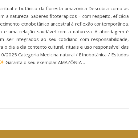
iritual e botânico da floresta amazônica Descubra como as
om a natureza. Saberes fitoterápicos – com respeito, eficácia
nhecimento etnobotânico ancestral à reflexão contemporânea.
rio e uma relação saudável com a natureza. A abordagem é
am ser integrados ao seu cotidiano com responsabilidade,
 o dia a dia contexto cultural, rituais e uso responsável das
0/2025 Categoria Medicina natural / Etnobotânica / Estudos
Garanta o seu exemplar AMAZÔNIA…