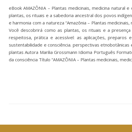
eBook AMAZÔNIA – Plantas medicinais, medicina natural e 
plantas, os rituais e a sabedoria ancestral dos povos indíge
e harmonia com a natureza “Amazônia – Plantas medicinais, 
Você descobrirá como as plantas, os rituais e a presenç
respeitosa, prática e acessível: as aplicações, preparo
sustentabilidade e consciência. perspectivas etnobotânicas e
plantas Autora Marilia Grossmann Idioma Português Formato
da consciência Título “AMAZÔNIA – Plantas medicinais, medic