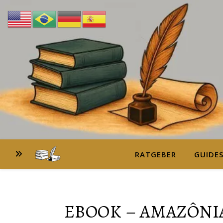
RATGEBER
GUIDE
EBOOK – AMAZÔNIA