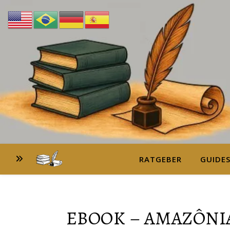
RATGEBER
GUIDE
EBOOK – AMAZÔNIA