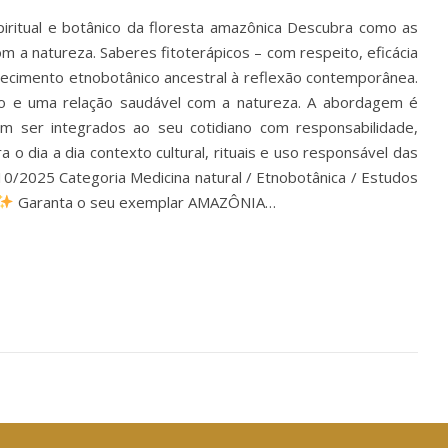
iritual e botânico da floresta amazônica Descubra como as
om a natureza. Saberes fitoterápicos – com respeito, eficácia
nhecimento etnobotânico ancestral à reflexão contemporânea.
rio e uma relação saudável com a natureza. A abordagem é
am ser integrados ao seu cotidiano com responsabilidade,
 o dia a dia contexto cultural, rituais e uso responsável das
0/2025 Categoria Medicina natural / Etnobotânica / Estudos
Garanta o seu exemplar AMAZÔNIA…