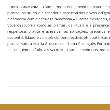
eBook AMAZÔNIA – Plantas medicinais, medicina natural e 
plantas, os rituais e a sabedoria ancestral dos povos indíge
e harmonia com a natureza “Amazônia – Plantas medicinais, 
Você descobrirá como as plantas, os rituais e a presenç
respeitosa, prática e acessível: as aplicações, preparo
sustentabilidade e consciência. perspectivas etnobotânicas e
plantas Autora Marilia Grossmann Idioma Português Formato
da consciência Título “AMAZÔNIA – Plantas medicinais, medic