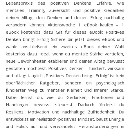
Lebenspraxis des positiven Denkens Erfahre, wie
mentales Training, Zuversicht und positive Gedanken
deinen Alltag, dein Denken und deinen Erfolg nachhaltig
verändern können. Aktionswoche 1 eBook kaufen – 1
eBook kostenlos dazu Gilt für dieses eBook: Positives
Denken bringt Erfolg Sichere dir jetzt dieses eBook und
wähle anschließend ein zweites eBook deiner Wahl
kostenlos dazu. Ideal, wenn du mentale Stärke vertiefen,
neue Gewohnheiten etablieren und deinen Alltag bewusst
gestalten möchtest. Positives Denken – fundiert, wirksam
und alltagstauglich „Positives Denken bringt Erfolg“ ist kein
oberflächlicher Ratgeber, sondern ein psychologisch
fundierter Weg zu mentaler Klarheit und innerer Stärke.
Dabei lernst du, wie du Gedanken, Emotionen und
Handlungen bewusst steuerst. Dadurch förderst du
Resilienz, Motivation und nachhaltige Zufriedenheit. Du
entwickelst ein realistisch-positives Mindset, baust Energie
und Fokus auf und verwandelst Herausforderungen in