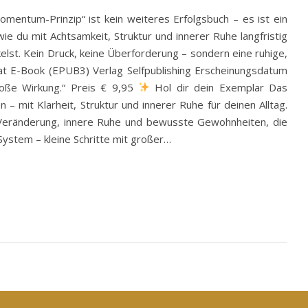
mentum-Prinzip“ ist kein weiteres Erfolgsbuch – es ist ein
wie du mit Achtsamkeit, Struktur und innerer Ruhe langfristig
elst. Kein Druck, keine Überforderung – sondern eine ruhige,
mat E-Book (EPUB3) Verlag Selfpublishing Erscheinungsdatum
roße Wirkung.“ Preis € 9,95
Hol dir dein Exemplar Das
– mit Klarheit, Struktur und innerer Ruhe für deinen Alltag.
ge Veränderung, innere Ruhe und bewusste Gewohnheiten, die
ystem – kleine Schritte mit großer…