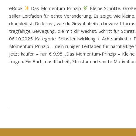
eBook
Das Momentum-Prinzip
Kleine Schritte. Groß
stiller Leitfaden für echte Veränderung. Es zeigt, wie klein
dranbleibst. Du lernst, wie du Gewohnheiten bewusst formst,
tragfähige Bewegung, die mit dir wächst. Schritt für Schr
06.10.2025 Kategorie Selbstentwicklung / Achtsamkeit / 
Momentum-Prinzip – dein ruhiger Leitfaden für nachhaltige V
Jetzt kaufen – nur € 9,95 „Das Momentum-Prinzip – Kleine 
tragen. Ein Buch, das Klarheit, Struktur und sanfte Motivation