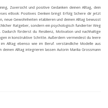
ning, Zuversicht und positive Gedanken deinen Alltag, dein
es eBook: Positives Denken bringt Erfolg Sichere dir jetzt
en, neue Gewohnheiten etablieren und deinen Alltag bewusst
lächlicher Ratgeber, sondern ein psychologisch fundierter Weg
Dadurch förderst du Resilienz, Motivation und nachhaltige
ngen in konstruktive Schritte. Außerdem vermeidest du leere
– im Alltag ebenso wie im Beruf. verständliche Modelle aus
 deinen Alltag integrieren lassen Autorin Marilia Grossmann