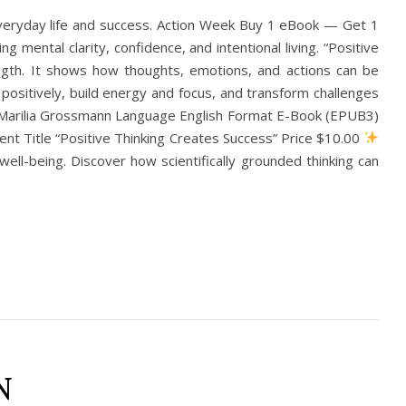
everyday life and success. Action Week Buy 1 eBook — Get 1
mental clarity, confidence, and intentional living. “Positive
rength. It shows how thoughts, emotions, and actions can be
nd positively, build energy and focus, and transform challenges
hor Marilia Grossmann Language English Format E-Book (EPUB3)
nt Title “Positive Thinking Creates Success” Price $10.00
ell-being. Discover how scientifically grounded thinking can
N