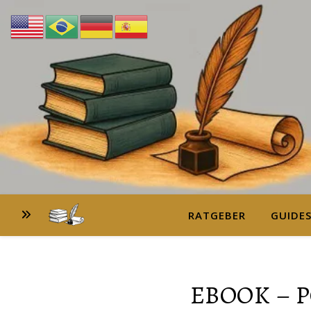
RATGEBER
GUIDE
EBOOK – 