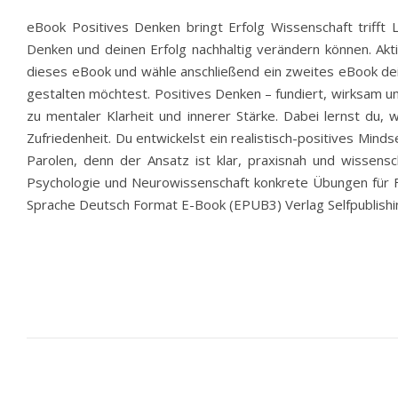
eBook Positives Denken bringt Erfolg Wissenschaft trifft 
Denken und deinen Erfolg nachhaltig verändern können. Akt
dieses eBook und wähle anschließend ein zweites eBook dei
gestalten möchtest. Positives Denken – fundiert, wirksam und
zu mentaler Klarheit und innerer Stärke. Dabei lernst du
Zufriedenheit. Du entwickelst ein realistisch-positives Mi
Parolen, denn der Ansatz ist klar, praxisnah und wissensc
Psychologie und Neurowissenschaft konkrete Übungen für Fok
Sprache Deutsch Format E-Book (EPUB3) Verlag Selfpublish