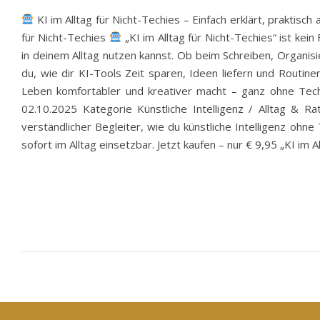
KI im Alltag für Nicht-Techies – Einfach erklärt, prakti
für Nicht-Techies
„KI im Alltag für Nicht-Techies“ ist kei
in deinem Alltag nutzen kannst. Ob beim Schreiben, Organisier
du, wie dir KI-Tools Zeit sparen, Ideen liefern und Routin
Leben komfortabler und kreativer macht – ganz ohne Tech
02.10.2025 Kategorie Künstliche Intelligenz / Alltag & Ra
verständlicher Begleiter, wie du künstliche Intelligenz ohn
sofort im Alltag einsetzbar. Jetzt kaufen – nur € 9,95 „KI im A