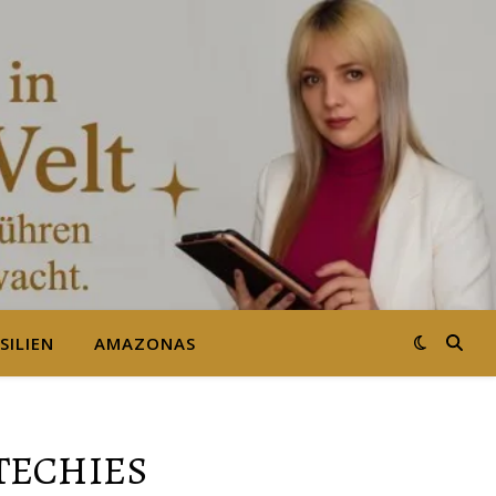
SILIEN
AMAZONAS
-TECHIES