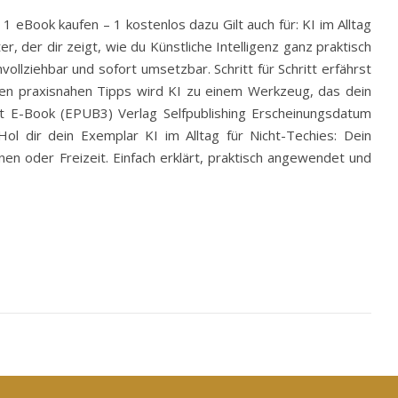
1 eBook kaufen – 1 kostenlos dazu Gilt auch für: KI im Alltag
r, der dir zeigt, wie du Künstliche Intelligenz ganz praktisch
vollziehbar und sofort umsetzbar. Schritt für Schritt erfährst
ielen praxisnahen Tipps wird KI zu einem Werkzeug, das dein
t E-Book (EPUB3) Verlag Selfpublishing Erscheinungsdatum
ol dir dein Exemplar KI im Alltag für Nicht-Techies: Dein
nen oder Freizeit. Einfach erklärt, praktisch angewendet und