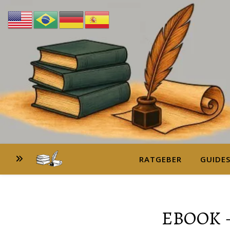
RATGEBER
GUIDE
EBOOK –