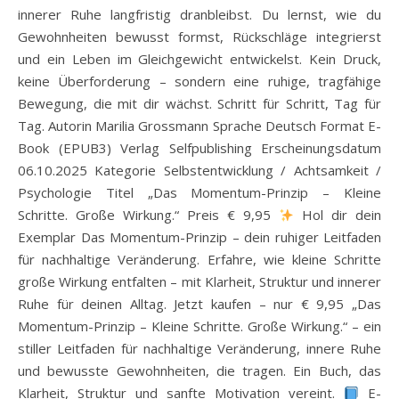
innerer Ruhe langfristig dranbleibst. Du lernst, wie du
Gewohnheiten bewusst formst, Rückschläge integrierst
und ein Leben im Gleichgewicht entwickelst. Kein Druck,
keine Überforderung – sondern eine ruhige, tragfähige
Bewegung, die mit dir wächst. Schritt für Schritt, Tag für
Tag. Autorin Marilia Grossmann Sprache Deutsch Format E-
Book (EPUB3) Verlag Selfpublishing Erscheinungsdatum
06.10.2025 Kategorie Selbstentwicklung / Achtsamkeit /
Psychologie Titel „Das Momentum-Prinzip – Kleine
Schritte. Große Wirkung.“ Preis € 9,95
Hol dir dein
Exemplar Das Momentum-Prinzip – dein ruhiger Leitfaden
für nachhaltige Veränderung. Erfahre, wie kleine Schritte
große Wirkung entfalten – mit Klarheit, Struktur und innerer
Ruhe für deinen Alltag. Jetzt kaufen – nur € 9,95 „Das
Momentum-Prinzip – Kleine Schritte. Große Wirkung.“ – ein
stiller Leitfaden für nachhaltige Veränderung, innere Ruhe
und bewusste Gewohnheiten, die tragen. Ein Buch, das
Klarheit, Struktur und sanfte Motivation vereint.
E-